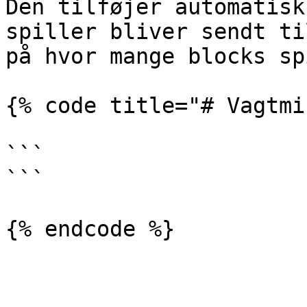
Den tilføjer automatisk
spiller bliver sendt ti
på hvor mange blocks sp
{% code title="# Vagtmi
```

```
